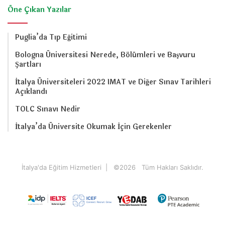
Öne Çıkan Yazılar
Puglia’da Tıp Eğitimi
Bologna Üniversitesi Nerede, Bölümleri ve Başvuru
Şartları
İtalya Üniversiteleri 2022 IMAT ve Diğer Sınav Tarihleri
Açıklandı
TOLC Sınavı Nedir
İtalya’da Üniversite Okumak İçin Gerekenler
İtalya'da Eğitim Hizmetleri
| ©
2026 Tüm Hakları Saklıdır.