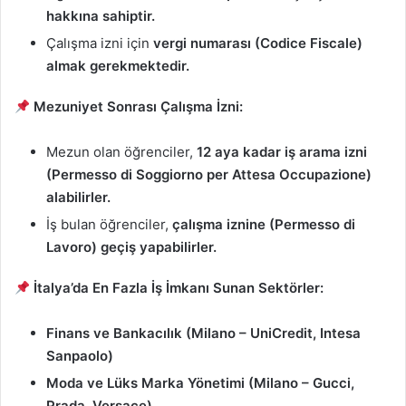
hakkına sahiptir.
Çalışma izni için
vergi numarası (Codice Fiscale)
almak gerekmektedir.
Mezuniyet Sonrası Çalışma İzni:
Mezun olan öğrenciler,
12 aya kadar iş arama izni
(Permesso di Soggiorno per Attesa Occupazione)
alabilirler.
İş bulan öğrenciler,
çalışma iznine (Permesso di
Lavoro) geçiş yapabilirler.
İtalya’da En Fazla İş İmkanı Sunan Sektörler:
Finans ve Bankacılık (Milano – UniCredit, Intesa
Sanpaolo)
Moda ve Lüks Marka Yönetimi (Milano – Gucci,
Prada, Versace)