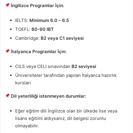
İngilizce Programlar İçin:
IELTS:
Minimum 6.0 – 6.5
TOEFL:
80-90 IBT
Cambridge:
B2 veya C1 seviyesi
İtalyanca Programlar İçin:
CILS veya CELI sınavından
B2 seviyesi
Üniversiteler tarafından yapılan İtalyanca hazırlık
kursları
Dil yeterliliği istenmeyen durumlar:
Eğer eğitim dili İngilizce olan bir ülkede lise veya
lisans eğitimi aldıysanız, dil belgesi zorunlu
olmayabilir.