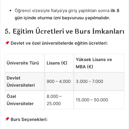
Öğrenci vizesiyle İtalya’ya giriş yaptıktan sonra
ilk 8
gün içinde oturma izni başvurusu yapılmalıdır.
5. Eğitim Ücretleri ve Burs İmkanları
Devlet ve özel üniversitelerde eğitim ücretleri:
Yüksek Lisans ve
Üniversite Türü
Lisans (€)
MBA (€)
Devlet
900 – 4.000
3.000 – 7.000
Üniversiteleri
Özel
8.000 –
15.000 – 50.000
Üniversiteler
25.000
Burs Seçenekleri: