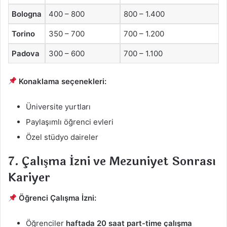
Bologna
400 – 800
800 – 1.400
Torino
350 – 700
700 – 1.200
Padova
300 – 600
700 – 1.100
Konaklama seçenekleri:
Üniversite yurtları
Paylaşımlı öğrenci evleri
Özel stüdyo daireler
7. Çalışma İzni ve Mezuniyet Sonrası
Kariyer
Öğrenci Çalışma İzni:
Öğrenciler
haftada 20 saat part-time çalışma