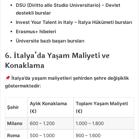
DSU (Diritto allo Studio Universitario) – Devlet
destekli burslar
Invest Your Talent in Italy – İtalya Hükümeti bursları
Erasmus+ hibeleri
Üniversite bazlı başarı bursları
6. İtalya’da Yaşam Maliyeti ve
Konaklama
İtalya’da yaşam maliyetleri şehirden şehre değişiklik
göstermektedir:
Aylık Konaklama
Toplam Yaşam Maliyeti
Şehir
(€)
(€)
Milano
600 – 1.200
1.000 – 1.800
Roma
500 – 1.000
900 – 1.600