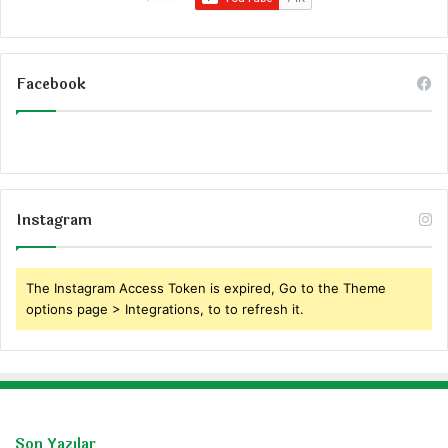
Facebook
Instagram
The Instagram Access Token is expired, Go to the Theme
options page > Integrations, to to refresh it.
Son Yazılar