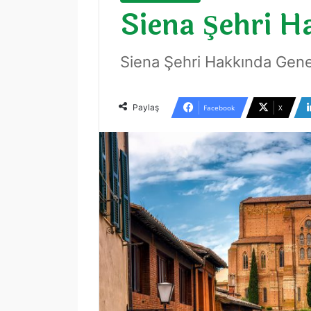
Siena Şehri H
Siena Şehri Hakkında Genel
Paylaş
Facebook
X