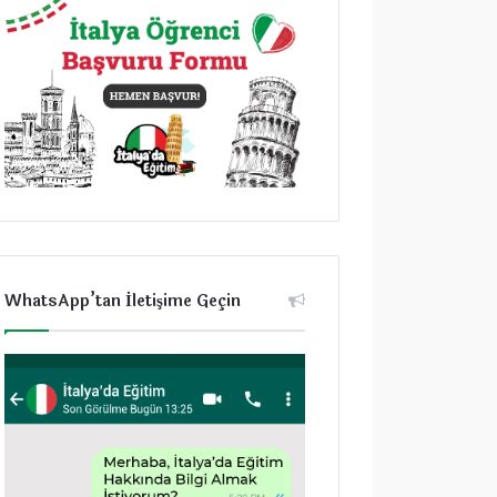
WhatsApp’tan İletişime Geçin