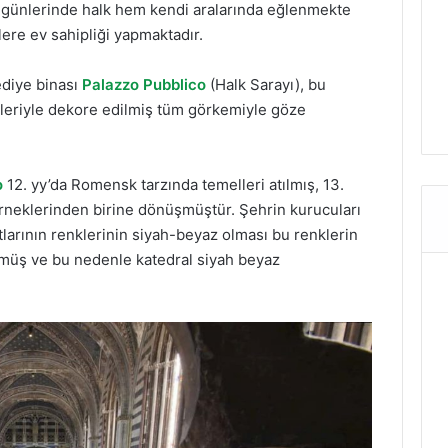
k günlerinde halk hem kendi aralarında eğlenmekte
ere ev sahipliği yapmaktadır.
diye binası
Palazzo Pubblico
(Halk Sarayı), bu
rleriyle dekore edilmiş tüm görkemiyle göze
o
12. yy’da Romensk tarzında temelleri atılmış, 13.
 örneklerinden birine dönüşmüştür. Şehrin kurucuları
larının renklerinin siyah-beyaz olması bu renklerin
üşmüş ve bu nedenle katedral siyah beyaz