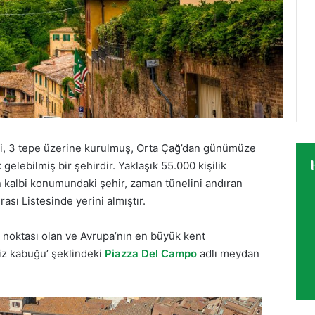
rili, 3 tepe üzerine kurulmuş, Orta Çağ’dan günümüze
gelebilmiş bir şehirdir. Yaklaşık 55.000 kişilik
 kalbi konumundaki şehir, zaman tünelini andıran
sı Listesinde yerini almıştır.
 noktası olan ve Avrupa’nın en büyük kent
niz kabuğu’ şeklindeki
Piazza Del Campo
adlı meydan