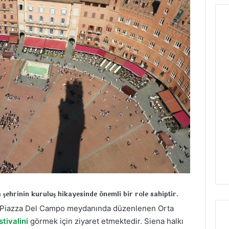
 şehrinin kuruluş hikayesinde önemli bir role sahiptir.
kez Piazza Del Campo meydanında düzenlenen Orta
stivalini
görmek için ziyaret etmektedir. Siena halkı