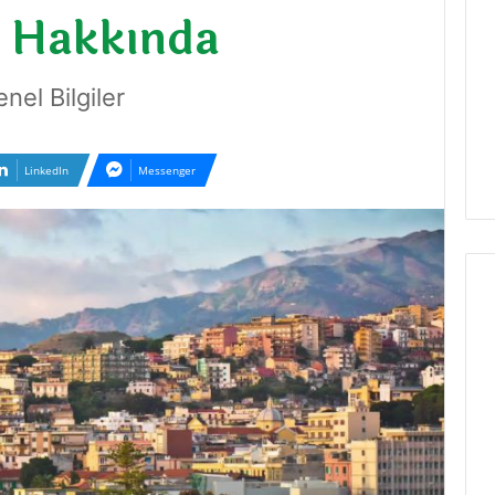
i Hakkında
el Bilgiler
LinkedIn
Messenger