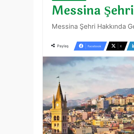
Messina Şehr
Messina Şehri Hakkında Gen
Paylaş
Facebook
X