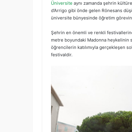
Üniversite
aynı zamanda şehrin kültüre
d’Arrigo gibi önde gelen Rönesans düşü
üniversite bünyesinde öğretim görevin
Şehrin en önemli ve renkli festivallerind
metre boyundaki Madonna heykelinin sok
öğrencilerin katılımıyla gerçekleşen so
festivaldir.