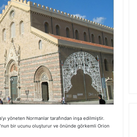
a’yı yöneten Normanlar tarafından inşa edilmiştir.
’nun bir ucunu oluşturur ve önünde görkemli Orion