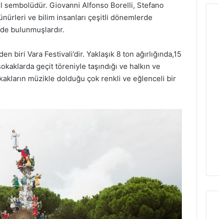
l sembolüdür. Giovanni Alfonso Borelli, Stefano
nürleri ve bilim insanları çeşitli dönemlerde
de bulunmuşlardır.
en biri Vara Festivali’dir. Yaklaşık 8 ton ağırlığında,15
aklarda geçit töreniyle taşındığı ve halkın ve
kakların müzikle dolduğu çok renkli ve eğlenceli bir