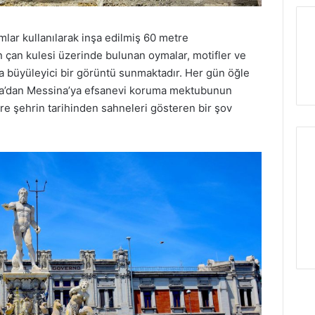
mlar kullanılarak inşa edilmiş 60 metre
n çan kulesi üzerinde bulunan oymalar, motifler ve
ça büyüleyici bir görüntü sunmaktadır. Her gün öğle
na’dan Messina’ya efsanevi koruma mektubunun
e şehrin tarihinden sahneleri gösteren bir şov