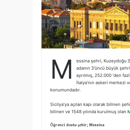
M
essina şehri, Kuzeydoğu S
adanın 3’üncü büyük şehri
ayrılmış, 252.000 ‘den faz
İtalya’nın askeri merkezi
konumundadır.
Sicilya’ya açılan kapı olarak bilinen şehi
bilinen ve 1548 yılında kurulmuş olan
M
Öğrenci dostu şehir; Messina