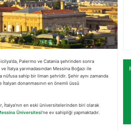
icilya’da, Palermo ve Catania şehrinden sonra
 ve İtalya yarımadasından Messina Boğazı ile
la nüfusa sahip bir liman şehridir. Şehir aynı zamanda
 ve İtalyan donanmasının en önemli üssü
r, İtalya’nın en eski üniversitelerinden biri olarak
essina Üniversitesi
‘ne ev sahipliği yapmaktadır.