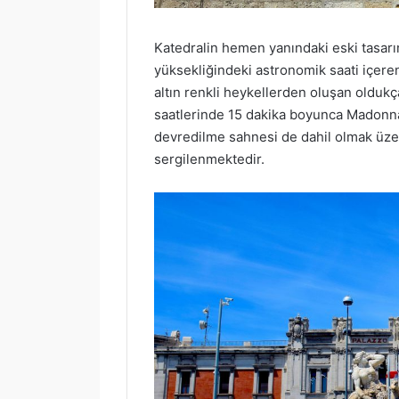
Katedralin hemen yanındaki eski tasarı
yüksekliğindeki astronomik saati içere
altın renkli heykellerden oluşan olduk
saatlerinde 15 dakika boyunca Madon
devredilme sahnesi de dahil olmak üzer
sergilenmektedir.