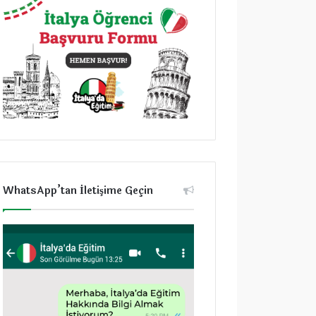
WhatsApp’tan İletişime Geçin