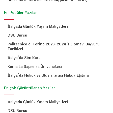
Università “Vita Salute S. Raffaele” MILANO)
En Popüler Yazılar
İtalyada Günlük Yaşam Maliyetleri
DSU Bursu
Politecnico di Torino 2023-2024 TIL Sınavı Başvuru
Tarihleri
İtalya’da Sim Kart
Roma La Sapienza Üniversitesi
İtalya’da Hukuk ve Uluslararası Hukuk Eğitimi
En çok Görüntülenen Yazılar
İtalyada Günlük Yaşam Maliyetleri
DSU Bursu