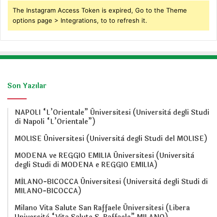
The Instagram Access Token is expired, Go to the Theme
options page > Integrations, to to refresh it.
Son Yazılar
NAPOLI “L’Orientale” Üniversitesi (Università degli Studi
di Napoli “L’Orientale”)
MOLISE Üniversitesi (Università degli Studi del MOLISE)
MODENA ve REGGIO EMILIA Üniversitesi (Università
degli Studi di MODENA e REGGIO EMILIA)
MİLANO-BICOCCA Üniversitesi (Università degli Studi di
MILANO-BICOCCA)
Milano Vita Salute San Raffaele Üniversitesi (Libera