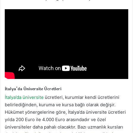
İtalya’da Üniversite Ücretleri
İtalya’da üniversite
ücretleri, kurumlar kendi ücretlerini
belirlediğinden, kuruma ve kursa bağlı olarak değişir.
Hükümet yönergelerine göre, İtalya’da üniversite ücretleri
yılda 200 Euro ile 4.000 Euro arasındadır ve özel
üniversiteler daha pahalı olacaktır. Bazı uzmanlık kursları