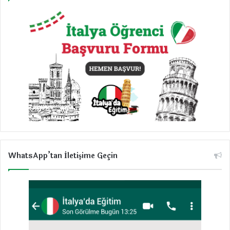
WhatsApp’tan İletişime Geçin