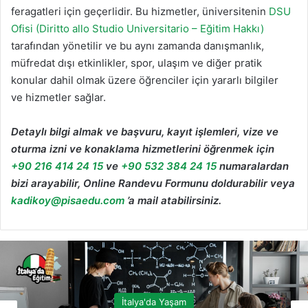
feragatleri için geçerlidir. Bu hizmetler, üniversitenin
DSU
Ofisi (Diritto allo Studio Universitario – Eğitim Hakkı)
tarafından yönetilir ve bu aynı zamanda danışmanlık,
müfredat dışı etkinlikler, spor, ulaşım ve diğer pratik
konular dahil olmak üzere öğrenciler için yararlı bilgiler
ve hizmetler sağlar.
Detaylı bilgi almak ve başvuru, kayıt işlemleri, vize ve
oturma izni ve konaklama hizmetlerini öğrenmek için
+90 216 414 24 15
ve
+90 532 384 24 15
numaralardan
bizi arayabilir, Online Randevu Formunu doldurabilir veya
kadikoy@pisaedu.com
’a mail atabilirsiniz.
İtalya'da Yaşam