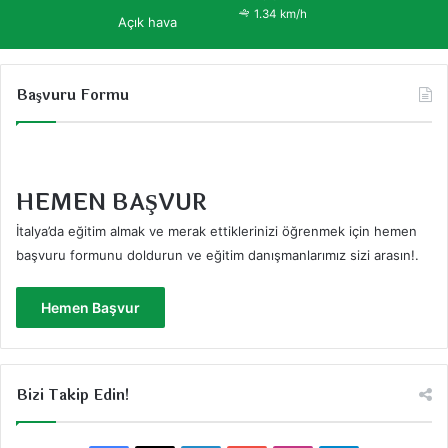
1.34 km/h
Açık hava
Başvuru Formu
HEMEN BAŞVUR
İtalya’da eğitim almak ve merak ettiklerinizi öğrenmek için hemen
başvuru formunu doldurun ve eğitim danışmanlarımız sizi arasın!
.
Hemen Başvur
Bizi Takip Edin!