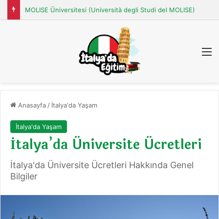
MOLISE Üniversitesi (Università degli Studi del MOLISE)
M
Anasayfa
/
İtalya'da Yaşam
İtalya'da Yaşam
İtalya’da Üniversite Ücretleri
İtalya'da Üniversite Ücretleri Hakkında Genel
Bilgiler