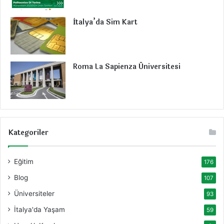
İtalya’da Sim Kart
Roma La Sapienza Üniversitesi
Kategoriler
Eğitim
176
Blog
107
Üniversiteler
93
İtalya'da Yaşam
59