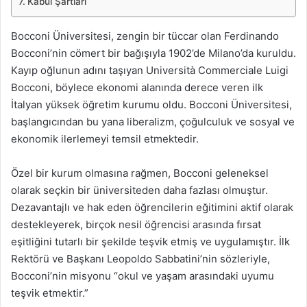
Kabul Şartları
Bocconi Üniversitesi, zengin bir tüccar olan Ferdinando
Bocconi’nin cömert bir bağışıyla 1902’de Milano’da kuruldu.
Kayıp oğlunun adını taşıyan Università Commerciale Luigi
Bocconi, böylece ekonomi alanında derece veren ilk
İtalyan yüksek öğretim kurumu oldu. Bocconi Üniversitesi,
başlangıcından bu yana liberalizm, çoğulculuk ve sosyal ve
ekonomik ilerlemeyi temsil etmektedir.
Özel bir kurum olmasına rağmen, Bocconi geleneksel
olarak seçkin bir üniversiteden daha fazlası olmuştur.
Dezavantajlı ve hak eden öğrencilerin eğitimini aktif olarak
destekleyerek, birçok nesil öğrencisi arasında fırsat
eşitliğini tutarlı bir şekilde teşvik etmiş ve uygulamıştır. İlk
Rektörü ve Başkanı Leopoldo Sabbatini’nin sözleriyle,
Bocconi’nin misyonu “okul ve yaşam arasındaki uyumu
teşvik etmektir.”