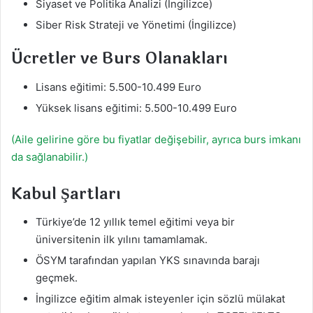
Siyaset ve Politika Analizi (İngilizce)
Siber Risk Strateji ve Yönetimi (İngilizce)
Ücretler ve Burs Olanakları
Lisans eğitimi: 5.500-10.499 Euro
Yüksek lisans eğitimi: 5.500-10.499 Euro
(Aile gelirine göre bu fiyatlar değişebilir, ayrıca burs imkanı
da sağlanabilir.)
Kabul Şartları
Türkiye’de 12 yıllık temel eğitimi veya bir
üniversitenin ilk yılını tamamlamak.
ÖSYM tarafından yapılan YKS sınavında barajı
geçmek.
İngilizce eğitim almak isteyenler için sözlü mülakat