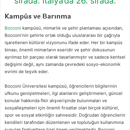
sırada. İtalya’da 26. sırada.
Kampüs ve Barınma
Bocconi
kampüsü, mimarlık ve şehir planlaması açısından,
Bocconi’nin şehirle ortak olduğu uluslararası bir çağrıyla
işaretlenen kültürel vizyonunu ifade eder. Her bir kampüs
binası, önemli mimarların eseridir ve şehir dokusunun
ayrılmaz bir parçası olarak tasarlanmıştır ve sadece kentsel
değişimi değil, aynı zamanda çevredeki sosyo-ekonomik
evrimi de teşvik eder.
Bocconi Üniversitesi kampüsü, öğrencilerin bilgilerinin
ufkunu genişletmeleri, ilgi alanlarını geliştirmeleri, güncel
konular hakkında fikir alışverişinde bulunmaları ve
sosyalleşmeleri için önemli fırsatlar olan birçok kültürel,
spor ve sosyal etkinliğin sahnesidir. Doğrudan öğrencilerin
kendileri tarafından düzenlenen ve topluluğun kullanımına
sunulan faaliyetlere özel önem verilmektedir. Bocconi