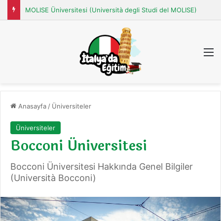
MOLISE Üniversitesi (Università degli Studi del MOLISE)
M
Anasayfa
/
Üniversiteler
Üniversiteler
Bocconi Üniversitesi
Bocconi Üniversitesi Hakkında Genel Bilgiler
(Università Bocconi)