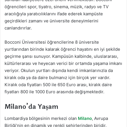
öğrencileri spor, tiyatro, sinema, müzik, radyo ve TV
aracılığıyla yaratıcılıklarını ifade ederek kampüste
geçirdikleri zamanı ve üniversite deneyimlerini
canlandırırlar.
Bocconi Üniversitesi öğrencilerine 8 üniversite
yurtlarından birinde kalarak öğrenci hayatını en iyi şekilde
geçirme şansı sunuyor. Kampüsün kalbinde, uluslararası,
kültürlerarası ve heyecan verici bir ortamda yaşama imkanı
veriyor. Okulun yurtları dışında kendi imkanlarınızla da
kiralık oda ya da daire bulmanız için birçok yer vardır.
Kiralık oda fiyatları 500 ile 650 Euro arası, kiralık daire
fiyatları 800 ile 1000 Euro arasında değişmektedir.
Milano’da Yaşam
Lombardiya bölgesinin merkezi olan
Milano
, Avrupa
Birliği’nin en dinamik ve renkli şehirlerinden biridir.