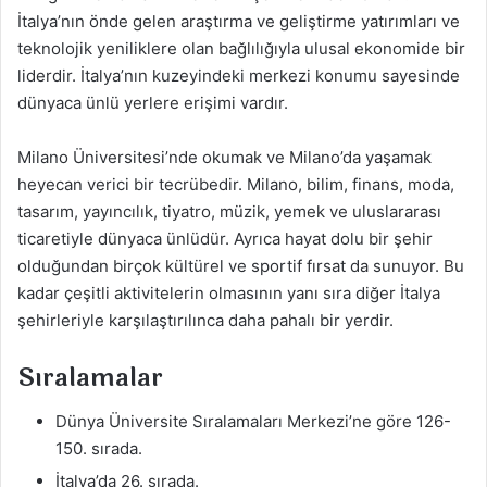
İtalya’nın önde gelen araştırma ve geliştirme yatırımları ve
teknolojik yeniliklere olan bağlılığıyla ulusal ekonomide bir
liderdir. İtalya’nın kuzeyindeki merkezi konumu sayesinde
dünyaca ünlü yerlere erişimi vardır.
Milano Üniversitesi’nde okumak ve Milano’da yaşamak
heyecan verici bir tecrübedir. Milano, bilim, finans, moda,
tasarım, yayıncılık, tiyatro, müzik, yemek ve uluslararası
ticaretiyle dünyaca ünlüdür. Ayrıca hayat dolu bir şehir
olduğundan birçok kültürel ve sportif fırsat da sunuyor. Bu
kadar çeşitli aktivitelerin olmasının yanı sıra diğer İtalya
şehirleriyle karşılaştırılınca daha pahalı bir yerdir.
Sıralamalar
Dünya Üniversite Sıralamaları Merkezi’ne göre 126-
150. sırada.
İtalya’da 26. sırada.