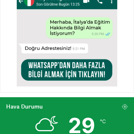
Hava Durumu
29
℃