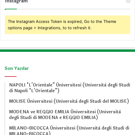
Instagram
The Instagram Access Token is expired, Go to the Theme
options page > Integrations, to to refresh it.
Son Yazılar
NAPOLI “L’Orientale” Üniversitesi (Università degli Studi
di Napoli “L’Orientale”)
MOLISE Üniversitesi (Università degli Studi del MOLISE)
MODENA ve REGGIO EMILIA Üniversitesi (Università
degli Studi di MODENA e REGGIO EMILIA)
MİLANO-BICOCCA Üniversitesi (Università degli Studi di
MILANO-BICOCCA)