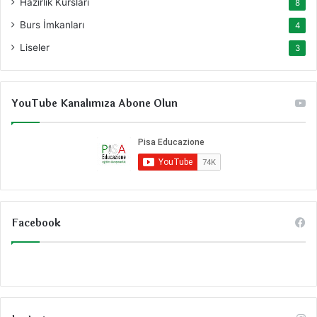
Hazırlık Kursları
8
Burs İmkanları
4
Liseler
3
YouTube Kanalımıza Abone Olun
Facebook