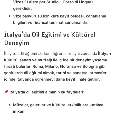
Vizesi” (Visto per Studio – Corso di Lingua)
gereklidir
.
Vize başvurusu için kurs kayıt belgesi, konaklama
bilgileri ve finansal teminat sunulmalıdır
.
İtalya’da Dil Eğitimi ve Kültürel
Deneyim
İtalya’da dil eğitimi alırken, öğrenciler aynı zamanda
İtalyan
kültürü, sanatı ve mutfağı ile iç içe bir deneyim yaşama
fırsatı bulurlar
.
Roma, Milano, Floransa ve Bologna gibi
şehirlerde dil eğitimi almak, tarihi ve sanatsal atmosfer
içinde İtalyanca öğrenmeyi daha keyifli hale getirir
.
İtalya’da dil eğitimi almanın ek faydaları:
Müzeler, galeriler ve kültürel etkinliklere katılma
imkanı
.