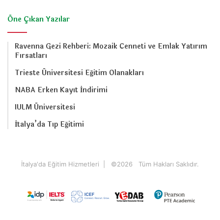
Öne Çıkan Yazılar
Ravenna Gezi Rehberi: Mozaik Cenneti ve Emlak Yatırım
Fırsatları
Trieste Üniversitesi Eğitim Olanakları
NABA Erken Kayıt İndirimi
IULM Üniversitesi
İtalya’da Tıp Eğitimi
İtalya'da Eğitim Hizmetleri
| ©
2026 Tüm Hakları Saklıdır.