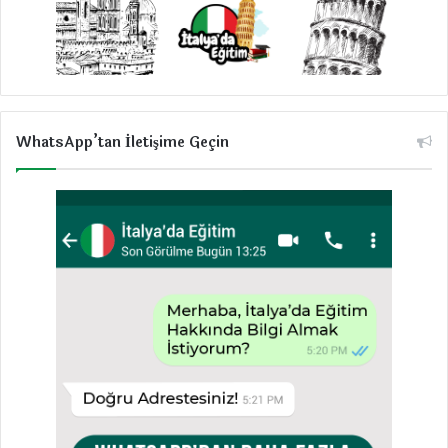
WhatsApp’tan İletişime Geçin