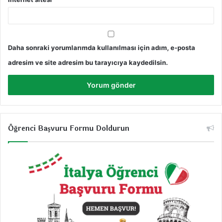
z
m
e
t
l
Daha sonraki yorumlarımda kullanılması için adım, e-posta
e
adresim ve site adresim bu tarayıcıya kaydedilsin.
r
i
Öğrenci Başvuru Formu Doldurun