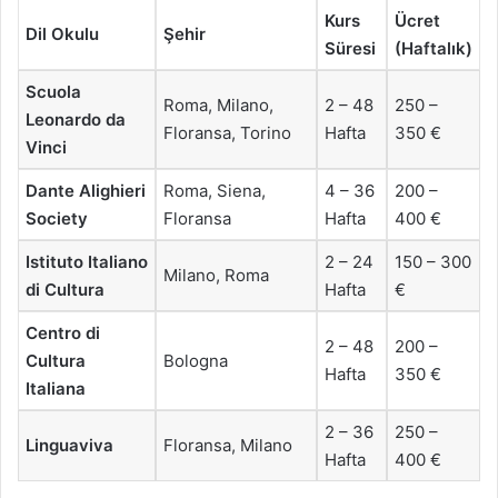
Kurs
Ücret
Dil Okulu
Şehir
Süresi
(Haftalık)
Scuola
Roma, Milano,
2 – 48
250 –
Leonardo da
Floransa, Torino
Hafta
350 €
Vinci
Dante Alighieri
Roma, Siena,
4 – 36
200 –
Society
Floransa
Hafta
400 €
Istituto Italiano
2 – 24
150 – 300
Milano, Roma
di Cultura
Hafta
€
Centro di
2 – 48
200 –
Cultura
Bologna
Hafta
350 €
Italiana
2 – 36
250 –
Linguaviva
Floransa, Milano
Hafta
400 €