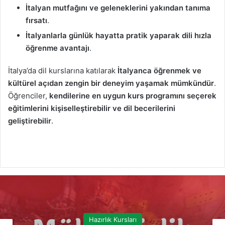
İtalyan mutfağını ve geleneklerini yakından tanıma
fırsatı
.
İtalyanlarla günlük hayatta pratik yaparak dili hızla
öğrenme avantajı
.
İtalya’da dil kurslarına katılarak
İtalyanca öğrenmek ve
kültürel açıdan zengin bir deneyim yaşamak mümkündür
.
Öğrenciler,
kendilerine en uygun kurs programını seçerek
eğitimlerini kişiselleştirebilir ve dil becerilerini
geliştirebilir
.
Hazırlık Kursları