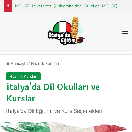
MOLISE Üniversitesi (Università degli Studi del MOLISE)
M
Anasayfa
/
Hazırlık Kursları
Hazırlık Kursları
İtalya’da Dil Okulları ve
Kurslar
İtalya’da Dil Eğitimi ve Kurs Seçenekleri