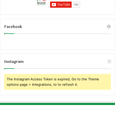
Facebook
Instagram
The Instagram Access Token is expired, Go to the Theme
options page > Integrations, to to refresh it.