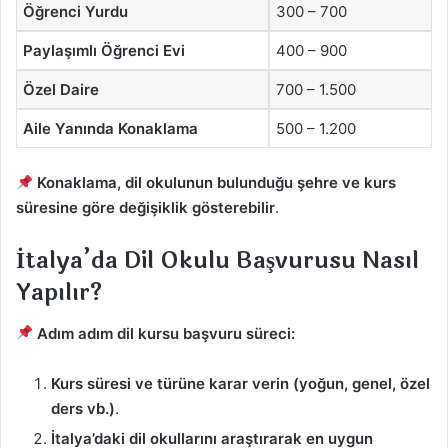
Öğrenci Yurdu
300 – 700
Paylaşımlı Öğrenci Evi
400 – 900
Özel Daire
700 – 1.500
Aile Yanında Konaklama
500 – 1.200
Konaklama, dil okulunun bulunduğu şehre ve kurs
süresine göre değişiklik gösterebilir
.
İtalya’da Dil Okulu Başvurusu Nasıl
Yapılır?
Adım adım dil kursu başvuru süreci:
Kurs süresi ve türüne karar verin (yoğun, genel, özel
ders vb.)
.
İtalya’daki dil okullarını araştırarak en uygun