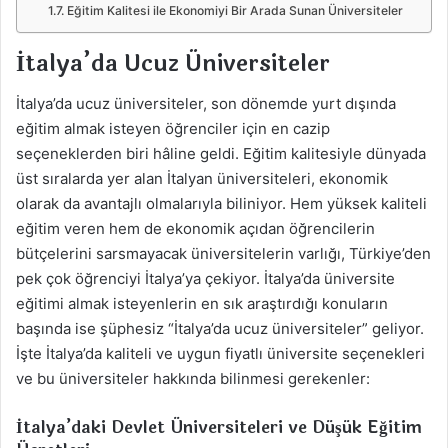
Eğitim Kalitesi ile Ekonomiyi Bir Arada Sunan Üniversiteler
İtalya’da Ucuz Üniversiteler
İtalya’da ucuz üniversiteler, son dönemde yurt dışında
eğitim almak isteyen öğrenciler için en cazip
seçeneklerden biri hâline geldi. Eğitim kalitesiyle dünyada
üst sıralarda yer alan İtalyan üniversiteleri, ekonomik
olarak da avantajlı olmalarıyla biliniyor. Hem yüksek kaliteli
eğitim veren hem de ekonomik açıdan öğrencilerin
bütçelerini sarsmayacak üniversitelerin varlığı, Türkiye’den
pek çok öğrenciyi İtalya’ya çekiyor. İtalya’da üniversite
eğitimi almak isteyenlerin en sık araştırdığı konuların
başında ise şüphesiz “İtalya’da ucuz üniversiteler” geliyor.
İşte İtalya’da kaliteli ve uygun fiyatlı üniversite seçenekleri
ve bu üniversiteler hakkında bilinmesi gerekenler:
İtalya’daki Devlet Üniversiteleri ve Düşük Eğitim