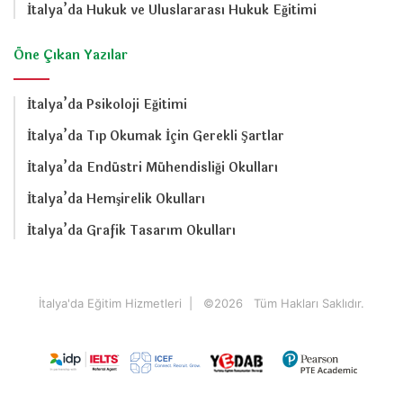
İtalya’da Hukuk ve Uluslararası Hukuk Eğitimi
Öne Çıkan Yazılar
İtalya’da Psikoloji Eğitimi
İtalya’da Tıp Okumak İçin Gerekli Şartlar
İtalya’da Endüstri Mühendisliği Okulları
İtalya’da Hemşirelik Okulları
İtalya’da Grafik Tasarım Okulları
İtalya'da Eğitim Hizmetleri
| ©
2026 Tüm Hakları Saklıdır.