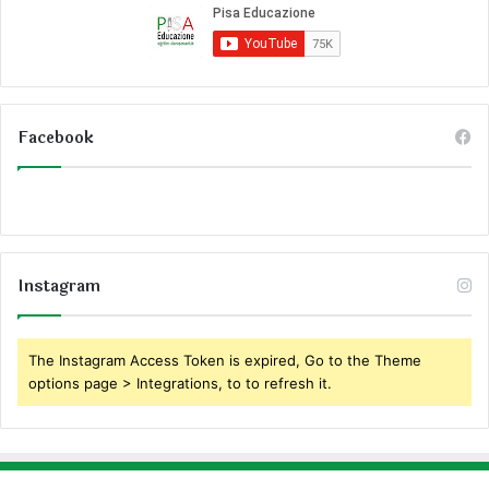
Facebook
Instagram
The Instagram Access Token is expired, Go to the Theme
options page > Integrations, to to refresh it.