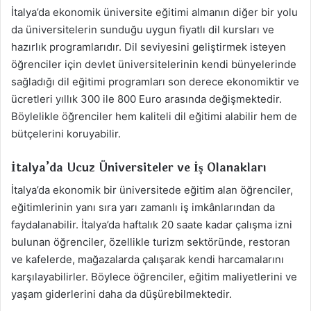
İtalya’da ekonomik üniversite eğitimi almanın diğer bir yolu
da üniversitelerin sunduğu uygun fiyatlı dil kursları ve
hazırlık programlarıdır. Dil seviyesini geliştirmek isteyen
öğrenciler için devlet üniversitelerinin kendi bünyelerinde
sağladığı dil eğitimi programları son derece ekonomiktir ve
ücretleri yıllık 300 ile 800 Euro arasında değişmektedir.
Böylelikle öğrenciler hem kaliteli dil eğitimi alabilir hem de
bütçelerini koruyabilir.
İtalya’da Ucuz Üniversiteler ve İş Olanakları
İtalya’da ekonomik bir üniversitede eğitim alan öğrenciler,
eğitimlerinin yanı sıra yarı zamanlı iş imkânlarından da
faydalanabilir. İtalya’da haftalık 20 saate kadar çalışma izni
bulunan öğrenciler, özellikle turizm sektöründe, restoran
ve kafelerde, mağazalarda çalışarak kendi harcamalarını
karşılayabilirler. Böylece öğrenciler, eğitim maliyetlerini ve
yaşam giderlerini daha da düşürebilmektedir.