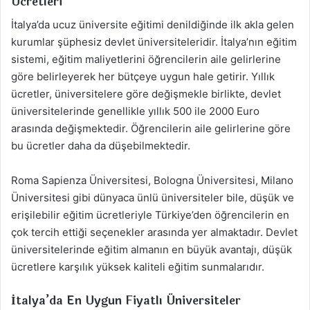
Ücretleri
İtalya’da ucuz üniversite eğitimi denildiğinde ilk akla gelen
kurumlar şüphesiz devlet üniversiteleridir. İtalya’nın eğitim
sistemi, eğitim maliyetlerini öğrencilerin aile gelirlerine
göre belirleyerek her bütçeye uygun hale getirir. Yıllık
ücretler, üniversitelere göre değişmekle birlikte, devlet
üniversitelerinde genellikle yıllık 500 ile 2000 Euro
arasında değişmektedir. Öğrencilerin aile gelirlerine göre
bu ücretler daha da düşebilmektedir.
Roma Sapienza Üniversitesi, Bologna Üniversitesi, Milano
Üniversitesi gibi dünyaca ünlü üniversiteler bile, düşük ve
erişilebilir eğitim ücretleriyle Türkiye’den öğrencilerin en
çok tercih ettiği seçenekler arasında yer almaktadır. Devlet
üniversitelerinde eğitim almanın en büyük avantajı, düşük
ücretlere karşılık yüksek kaliteli eğitim sunmalarıdır.
İtalya’da En Uygun Fiyatlı Üniversiteler