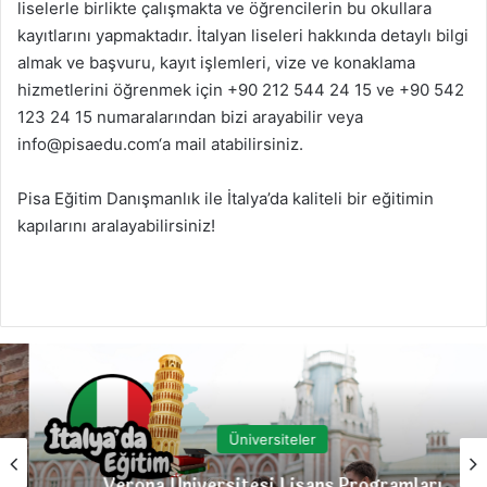
liselerle birlikte çalışmakta ve öğrencilerin bu okullara
kayıtlarını yapmaktadır. İtalyan liseleri hakkında detaylı bilgi
almak ve başvuru, kayıt işlemleri, vize ve konaklama
hizmetlerini öğrenmek için +90 212 544 24 15 ve +90 542
123 24 15 numaralarından bizi arayabilir veya
info@pisaedu.com
‘a mail atabilirsiniz.
Pisa Eğitim Danışmanlık ile İtalya’da kaliteli bir eğitimin
kapılarını aralayabilirsiniz!
Üniversiteler
Verona Üniversitesi Lisans Programları