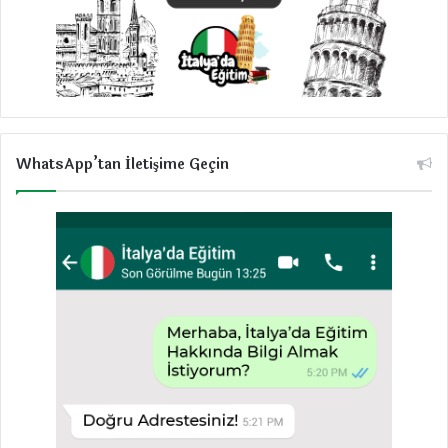
WhatsApp’tan İletişime Geçin