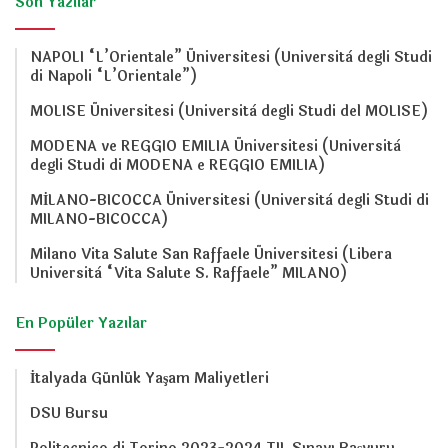
Son Yazılar
NAPOLI “L’Orientale” Üniversitesi (Università degli Studi
di Napoli “L’Orientale”)
MOLISE Üniversitesi (Università degli Studi del MOLISE)
MODENA ve REGGIO EMILIA Üniversitesi (Università
degli Studi di MODENA e REGGIO EMILIA)
MİLANO-BICOCCA Üniversitesi (Università degli Studi di
MILANO-BICOCCA)
Milano Vita Salute San Raffaele Üniversitesi (Libera
Università “Vita Salute S. Raffaele” MILANO)
En Popüler Yazılar
İtalyada Günlük Yaşam Maliyetleri
DSU Bursu