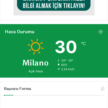
Hava Durumu
30
℃
Milano
33º - 30º
64%
2.24 km/h
Açık hava
Başvuru Formu