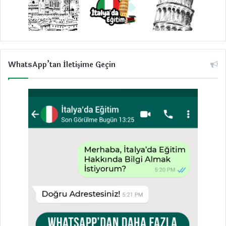
WhatsApp’tan İletişime Geçin