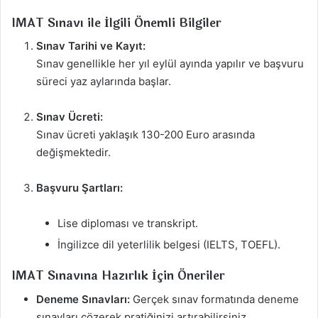
IMAT Sınavı ile İlgili Önemli Bilgiler
Sınav Tarihi ve Kayıt:
Sınav genellikle her yıl eylül ayında yapılır ve başvuru
süreci yaz aylarında başlar.
Sınav Ücreti:
Sınav ücreti yaklaşık 130-200 Euro arasında
değişmektedir.
Başvuru Şartları:
Lise diploması ve transkript.
İngilizce dil yeterlilik belgesi (IELTS, TOEFL).
IMAT Sınavına Hazırlık İçin Öneriler
Deneme Sınavları:
Gerçek sınav formatında deneme
sınavları çözerek pratiğinizi artırabilirsiniz.