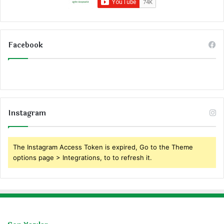
Facebook
Instagram
The Instagram Access Token is expired, Go to the Theme
options page > Integrations, to to refresh it.