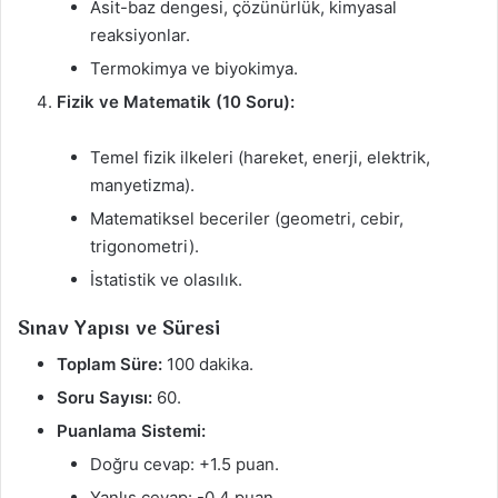
Asit-baz dengesi, çözünürlük, kimyasal
reaksiyonlar.
Termokimya ve biyokimya.
Fizik ve Matematik (10 Soru):
Temel fizik ilkeleri (hareket, enerji, elektrik,
manyetizma).
Matematiksel beceriler (geometri, cebir,
trigonometri).
İstatistik ve olasılık.
Sınav Yapısı ve Süresi
Toplam Süre:
100 dakika.
Soru Sayısı:
60.
Puanlama Sistemi:
Doğru cevap: +1.5 puan.
Yanlış cevap: -0.4 puan.