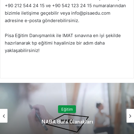
+90 212 544 24 15 ve +90 542 123 24 15 numaralarından
bizimle iletişime geçebilir veya
info@pisaedu.com
adresine e-posta gönderebilirsiniz.
Pisa Eğitim Danışmanlık ile IMAT sınavına en iyi şekilde
hazırlanarak tıp eğitimi hayalinize bir adım daha
yaklaşabilirsiniz!
Eğitim
İtalya’da Uluslararası Öğrenciler İçin En
Uygun Üniversiteler