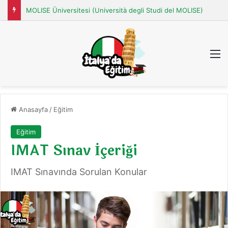
MOLISE Üniversitesi (Università degli Studi del MOLISE)
M
Anasayfa
/
Eğitim
Eğitim
IMAT Sınav İçeriği
IMAT Sınavında Sorulan Konular