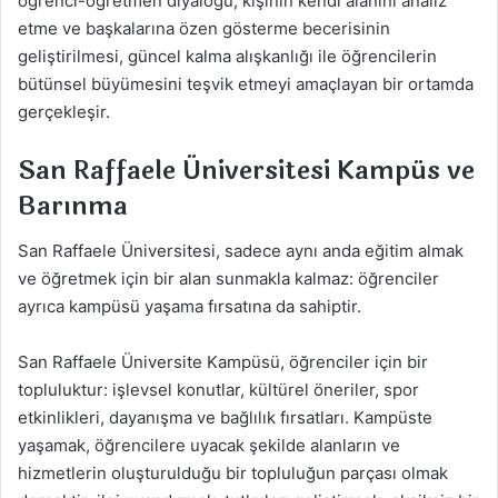
öğrenci-öğretmen diyaloğu, kişinin kendi alanını analiz
etme ve başkalarına özen gösterme becerisinin
geliştirilmesi, güncel kalma alışkanlığı ile öğrencilerin
bütünsel büyümesini teşvik etmeyi amaçlayan bir ortamda
gerçekleşir.
San Raffaele Üniversitesi Kampüs ve
Barınma
San Raffaele Üniversitesi, sadece aynı anda eğitim almak
ve öğretmek için bir alan sunmakla kalmaz: öğrenciler
ayrıca kampüsü yaşama fırsatına da sahiptir.
San Raffaele Üniversite Kampüsü, öğrenciler için bir
topluluktur: işlevsel konutlar, kültürel öneriler, spor
etkinlikleri, dayanışma ve bağlılık fırsatları. Kampüste
yaşamak, öğrencilere uyacak şekilde alanların ve
hizmetlerin oluşturulduğu bir topluluğun parçası olmak