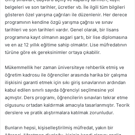
belgeleri ve son tarihler, ücretler vb. İle ilgili tüm bilgileri
gösteren özel yarışma çağrıları ile düzenlenir. Her derece
programının kendine özgü yarışma çağrısı ve sınav
tarihleri ve son tarihleri vardır. Genel olarak, bir lisans
programına kayıt olmanın asgari şartı, bir lise diplomasına
ve en az 12 yıllık eğitime sahip olmaktır. Lise müfredatının
türüne göre ek gereksinimler ortaya çıkabilir.
Mükemmellik her zaman üniversiteye rehberlik etmiş ve
öğretim kadrosu ile öğrenciler arasında harika bir çalışma
ilişkisini garanti etmek için sıkı giriş sınavlarının ardından
kabul edilen sınırlı sayıda öğrenciyi seçilmesine yol
açmıştır. Ders programı, öğrencilerin sınavları tekrar etme
olgusunu ortadan kaldırmak amacıyla tasarlanmıştır. Teorik
derslere ve pratik alıştırmalara katılmak zorunludur.
Bunların hepsi, kişiselleştirilmiş müfredat, yakın bir