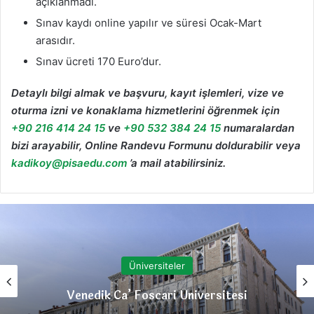
açıklanmadı.
Sınav kaydı online yapılır ve süresi Ocak-Mart
arasıdır.
Sınav ücreti 170 Euro’dur.
Detaylı bilgi almak ve başvuru, kayıt işlemleri, vize ve
oturma izni ve konaklama hizmetlerini öğrenmek için
+90 216 414 24 15
ve
+90 532 384 24 15
numaralardan
bizi arayabilir, Online Randevu Formunu doldurabilir veya
kadikoy@pisaedu.com
’a mail atabilirsiniz.
Üniversiteler
Venedik Ca’ Foscari Üniversitesi