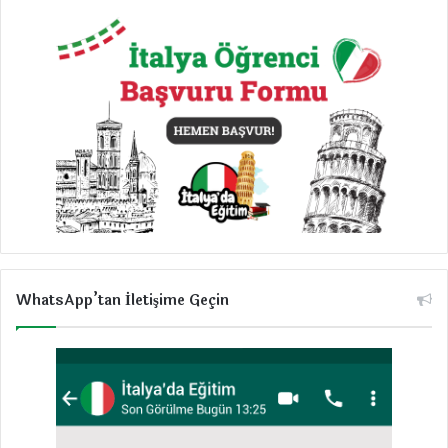
WhatsApp’tan İletişime Geçin