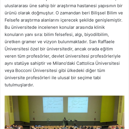
uluslararası üne sahip bir araştırma hastanesi yapısının bir
ürünü olarak doğmuştur. O zamandan beri Bilişsel Bilim ve
Felsefe araştırma alanlarını içerecek şekilde genişlemiştir.
Bu üniversitede incelenen konular arasında klinik
konuların yanı sıra: bilim felsefesi, algı, biyodilbilim,
üretken gramer ve vizyon bulunmaktadır. San Raffaele
Üniversitesi özel bir üniversitedir, ancak orada eğitim
veren tüm profesörler, devlet üniversitesi profesörleriyle
aynı statüye sahiptir ve Milano’daki Cattolica Üniversitesi
veya Bocconi Üniversitesi gibi ülkedeki diğer tüm
üniversite profesörleri ile ulusal bir seçime tabi
tutulmuşlardır.