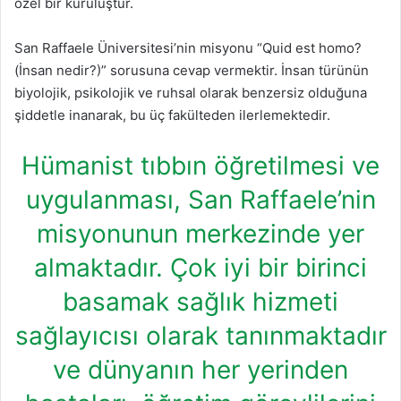
özel bir kuruluştur.
San Raffaele Üniversitesi’nin misyonu “Quid est homo?
(İnsan nedir?)” sorusuna cevap vermektir. İnsan türünün
biyolojik, psikolojik ve ruhsal olarak benzersiz olduğuna
şiddetle inanarak, bu üç fakülteden ilerlemektedir.
Hümanist tıbbın öğretilmesi ve
uygulanması, San Raffaele’nin
misyonunun merkezinde yer
almaktadır. Çok iyi bir birinci
basamak sağlık hizmeti
sağlayıcısı olarak tanınmaktadır
ve dünyanın her yerinden