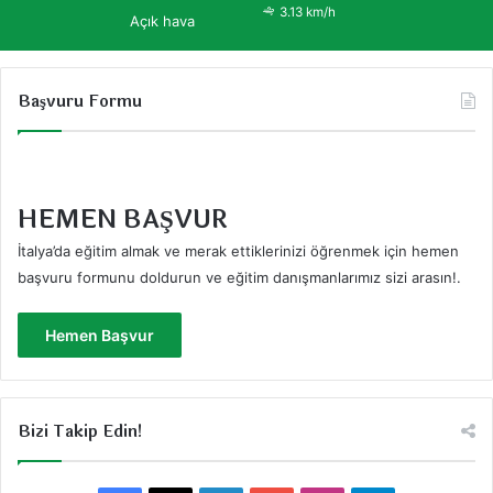
3.13 km/h
Açık hava
Başvuru Formu
HEMEN BAŞVUR
İtalya’da eğitim almak ve merak ettiklerinizi öğrenmek için hemen
başvuru formunu doldurun ve eğitim danışmanlarımız sizi arasın!
.
Hemen Başvur
Bizi Takip Edin!