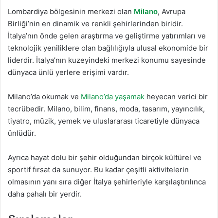
Lombardiya bölgesinin merkezi olan
Milano
, Avrupa
Birliği’nin en dinamik ve renkli şehirlerinden biridir.
İtalya’nın önde gelen araştırma ve geliştirme yatırımları ve
teknolojik yeniliklere olan bağlılığıyla ulusal ekonomide bir
liderdir. İtalya’nın kuzeyindeki merkezi konumu sayesinde
dünyaca ünlü yerlere erişimi vardır.
Milano’da okumak ve
Milano’da yaşamak
heyecan verici bir
tecrübedir. Milano, bilim, finans, moda, tasarım, yayıncılık,
tiyatro, müzik, yemek ve uluslararası ticaretiyle dünyaca
ünlüdür.
Ayrıca hayat dolu bir şehir olduğundan birçok kültürel ve
sportif fırsat da sunuyor. Bu kadar çeşitli aktivitelerin
olmasının yanı sıra diğer İtalya şehirleriyle karşılaştırılınca
daha pahalı bir yerdir.