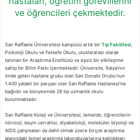
hastaları, öğretim görevlilerini
ve öğrencileri çekmektedir.
San Raffaele Üniversitesi kampüsü artık bir
Tıp Fakültesi
,
Psikoloji Okulu ve Felsefe Okulu, uluslararası olarak
tanınan bir Araştırma Enstitüsü ve eşsiz bir etkileşime
sahip bir Bilim Parkı içermektedir. Üniversite, İtalya’nın
önde gelen hastane grubu olan San Donato Grubu’nun
1.400 yataklı bir parçası olan San Raffaele Hastanesi’ne
bağlıdır ve bünyesinde 26 tıp uzmanlık okulu
bulunmaktadır.
San Raffaele Koleji ve Üniversitesi, temelde, öğrencilerin
nöroloji, beyin cerrahisi, diyabetoloji, moleküler biyoloji ve
AIDS çalışmaları da dahil olmak üzere birçok araştırma
alanındaki temel araştırma laboratuvarlarına katıldıkları,