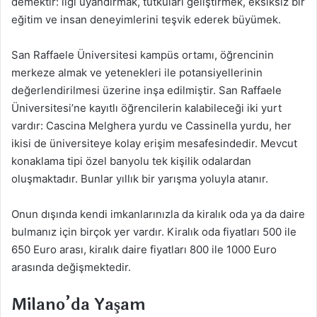
demektir: ilgi uyandırmak, tutkuları geliştirmek, eksiksiz bir
eğitim ve insan deneyimlerini teşvik ederek büyümek.
San Raffaele Üniversitesi kampüs ortamı, öğrencinin
merkeze almak ve yetenekleri ile potansiyellerinin
değerlendirilmesi üzerine inşa edilmiştir. San Raffaele
Üniversitesi’ne kayıtlı öğrencilerin kalabileceği iki yurt
vardır: Cascina Melghera yurdu ve Cassinella yurdu, her
ikisi de üniversiteye kolay erişim mesafesindedir. Mevcut
konaklama tipi özel banyolu tek kişilik odalardan
oluşmaktadır. Bunlar yıllık bir yarışma yoluyla atanır.
Onun dışında kendi imkanlarınızla da kiralık oda ya da daire
bulmanız için birçok yer vardır. Kiralık oda fiyatları 500 ile
650 Euro arası, kiralık daire fiyatları 800 ile 1000 Euro
arasında değişmektedir.
Milano’da Yaşam