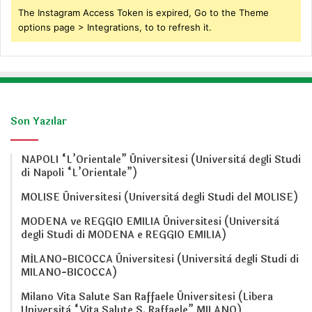
The Instagram Access Token is expired, Go to the Theme
options page > Integrations, to to refresh it.
Son Yazılar
NAPOLI “L’Orientale” Üniversitesi (Università degli Studi
di Napoli “L’Orientale”)
MOLISE Üniversitesi (Università degli Studi del MOLISE)
MODENA ve REGGIO EMILIA Üniversitesi (Università
degli Studi di MODENA e REGGIO EMILIA)
MİLANO-BICOCCA Üniversitesi (Università degli Studi di
MILANO-BICOCCA)
Milano Vita Salute San Raffaele Üniversitesi (Libera
Università “Vita Salute S. Raffaele” MILANO)