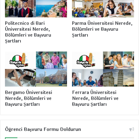
e
s
i
Politecnico di Bari
Parma Üniversitesi Nerede,
Üniversitesi Nerede,
Bölümleri ve Başvuru
Bölümleri ve Başvuru
Şartları
Şartları
Bergamo Üniversitesi
Ferrara Üniversitesi
Nerede, Bölümleri ve
Nerede, Bölümleri ve
Başvuru Şartları
Başvuru Şartları
Öğrenci Başvuru Formu Doldurun