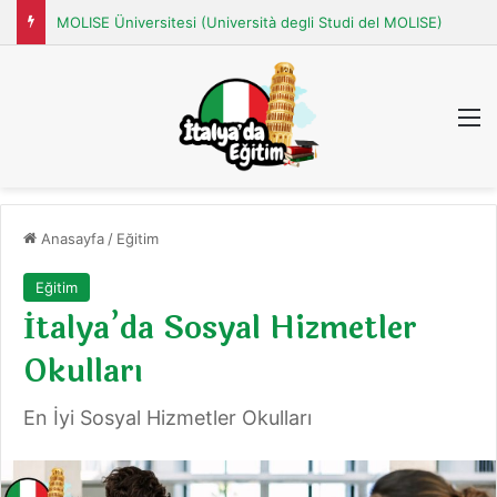
MOLISE Üniversitesi (Università degli Studi del MOLISE)
M
Anasayfa
/
Eğitim
Eğitim
İtalya’da Sosyal Hizmetler
Okulları
En İyi Sosyal Hizmetler Okulları