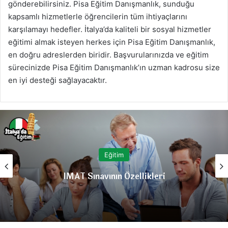
gönderebilirsiniz. Pisa Eğitim Danışmanlık, sunduğu
kapsamlı hizmetlerle öğrencilerin tüm ihtiyaçlarını
karşılamayı hedefler. İtalya’da kaliteli bir sosyal hizmetler
eğitimi almak isteyen herkes için Pisa Eğitim Danışmanlık,
en doğru adreslerden biridir. Başvurularınızda ve eğitim
sürecinizde Pisa Eğitim Danışmanlık’ın uzman kadrosu size
en iyi desteği sağlayacaktır.
Eğitim
Siena Üniversitesi Nerede, Bölümleri ve
Başvuru Şartları