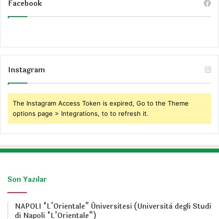
Facebook
Instagram
The Instagram Access Token is expired, Go to the Theme
options page > Integrations, to to refresh it.
Son Yazılar
NAPOLI “L’Orientale” Üniversitesi (Università degli Studi
di Napoli “L’Orientale”)