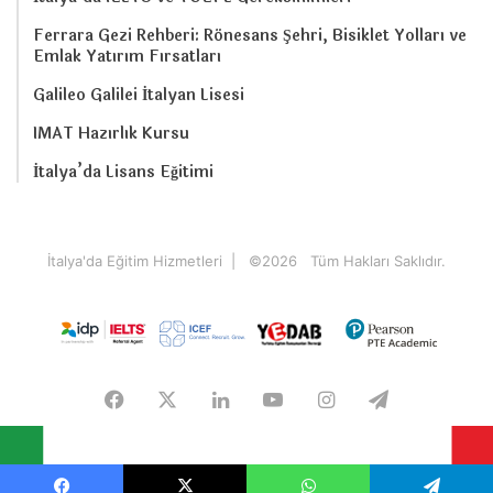
Ferrara Gezi Rehberi: Rönesans Şehri, Bisiklet Yolları ve
Emlak Yatırım Fırsatları
Galileo Galilei İtalyan Lisesi
IMAT Hazırlık Kursu
İtalya’da Lisans Eğitimi
İtalya'da Eğitim Hizmetleri
| ©
2026 Tüm Hakları Saklıdır.
Facebook
X
LinkedIn
YouTube
Instagram
Telegram