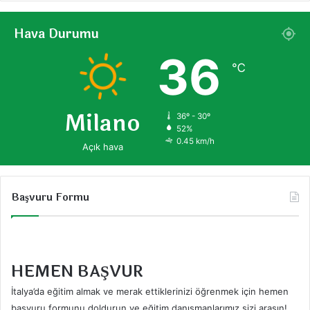
Hava Durumu
36
℃
Milano
36º - 30º
52%
0.45 km/h
Açık hava
Başvuru Formu
HEMEN BAŞVUR
İtalya’da eğitim almak ve merak ettiklerinizi öğrenmek için hemen
başvuru formunu doldurun ve eğitim danışmanlarımız sizi arasın!
.