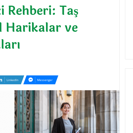
i Rehberi: Taş
l Harikalar ve
ları
LinkedIn
Messenger