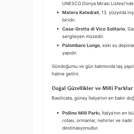
UNESCO Dünya Mirası Listesi’nded
Matera Katedrali
, 13. yüzyılda i
biridir.
Casa-Grotta di Vico Solitario
, Sa
sergileyen müzedir.
Palombaro Lungo
, eski su depolar
yapıdır.
Gündoğumu ve gün batımında taş yapılar
haline getirir.
Doğal Güzellikler ve Milli Parklar
Basilicata, güney İtalya’nın en bakir doğ
Pollino Milli Parkı
, İtalya’nın en b
rotası, ormanlar, nehirler ve nadir
destinasyonudur.