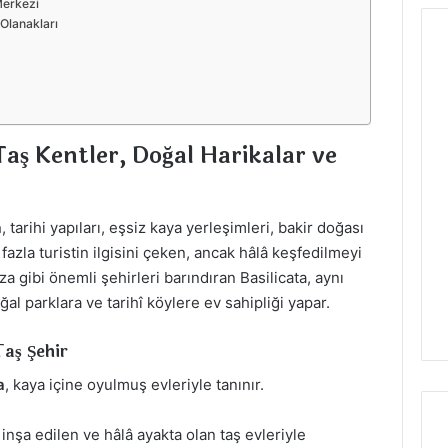
Merkezi
 Olanakları
Taş Kentler, Doğal Harikalar ve
a
, tarihi yapıları, eşsiz kaya yerleşimleri, bakir doğası
 fazla turistin ilgisini çeken, ancak hâlâ keşfedilmeyi
a gibi önemli şehirleri barındıran Basilicata, aynı
al parklara ve tarihî köylere ev sahipliği yapar.
aş Şehir
a
, kaya içine oyulmuş evleriyle tanınır.
 inşa edilen ve hâlâ ayakta olan taş evleriyle