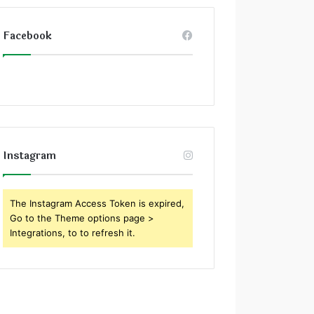
Facebook
Instagram
The Instagram Access Token is expired,
Go to the Theme options page >
Integrations, to to refresh it.