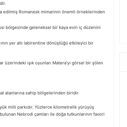
ir.
nşa edilmiş Romanesk mimarinin önemli örneklerinden
ssi bölgesinde geleneksel bir kaya evin iç düzenini
ının yer altı labirentine dönüştüğü etkileyici bir
 üzerindeki ışık oyunları Matera’yı görsel bir şölen
al alanlarına sahip bölgelerinden biridir.
üyük milli parkıdır. Yüzlerce kilometrelik yürüyüş
 bulunan Nebrodi çamları ile doğa tutkunlarının favori