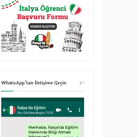
WhatsApp’tan İletişime Geçin