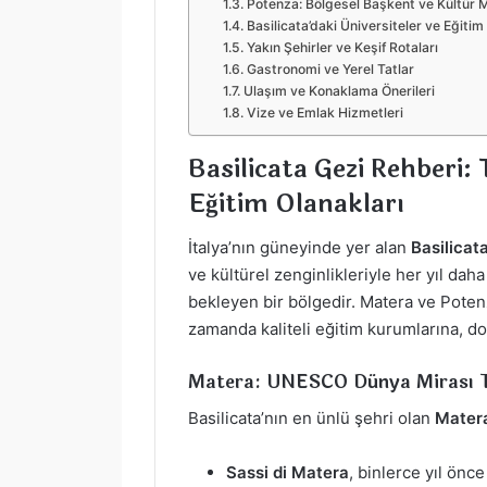
Potenza: Bölgesel Başkent ve Kültür 
Basilicata’daki Üniversiteler ve Eğitim
Yakın Şehirler ve Keşif Rotaları
Gastronomi ve Yerel Tatlar
Ulaşım ve Konaklama Önerileri
Vize ve Emlak Hizmetleri
Basilicata Gezi Rehberi: 
Eğitim Olanakları
İtalya’nın güneyinde yer alan
Basilicat
ve kültürel zenginlikleriyle her yıl daha
bekleyen bir bölgedir. Matera ve Potenz
zamanda kaliteli eğitim kurumlarına, doğ
Matera: UNESCO Dünya Mirası T
Basilicata’nın en ünlü şehri olan
Mater
Sassi di Matera
, binlerce yıl önce