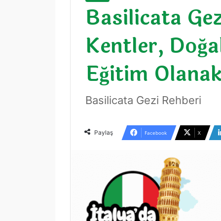
Basilicata Gez
Kentler, Doğa
Eğitim Olanak
Basilicata Gezi Rehberi
Paylaş
Facebook
X