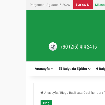
Perşembe, Ağustos 6 2026
Son Yazılar
Anasayfa
İtalya’da Eğitim
İtal
Anasayfa
/
Blog
/
Basilicata Gezi Rehberi: 
Blog