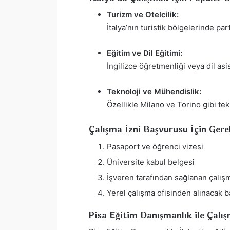
Turizm ve Otelcilik:
İtalya’nın turistik bölgelerinde par
Eğitim ve Dil Eğitimi:
İngilizce öğretmenliği veya dil asis
Teknoloji ve Mühendislik:
Özellikle Milano ve Torino gibi te
Çalışma İzni Başvurusu İçin Gerek
Pasaport ve öğrenci vizesi
Üniversite kabul belgesi
İşveren tarafından sağlanan çalı
Yerel çalışma ofisinden alınacak 
Pisa Eğitim Danışmanlık ile Çalış