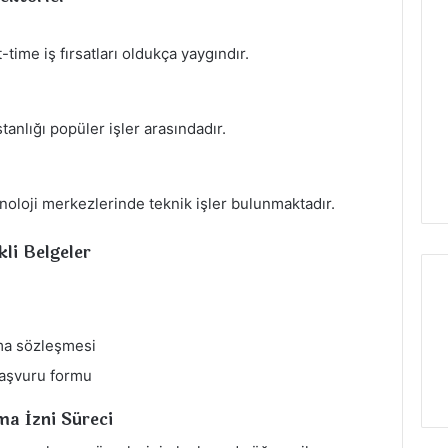
t-time iş fırsatları oldukça yaygındır.
tanlığı popüler işler arasındadır.
knoloji merkezlerinde teknik işler bulunmaktadır.
li Belgeler
şma sözleşmesi
başvuru formu
ma İzni Süreci