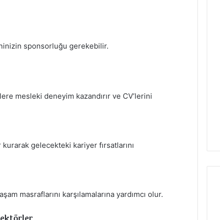
ninizin sponsorluğu gerekebilir.
lere mesleki deneyim kazandırır ve CV’lerini
ar kurarak gelecekteki kariyer fırsatlarını
aşam masraflarını karşılamalarına yardımcı olur.
Sektörler