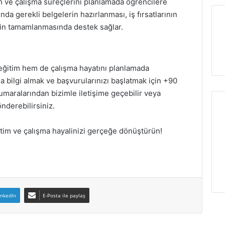
im ve çalışma süreçlerini planlamada öğrencilere
nda gerekli belgelerin hazırlanması, iş fırsatlarının
rin tamamlanmasında destek sağlar.
 eğitim hem de çalışma hayatını planlamada
a bilgi almak ve başvurularınızı başlatmak için +90
maralarından bizimle iletişime geçebilir veya
nderebilirsiniz.
ğitim ve çalışma hayalinizi gerçeğe dönüştürün!
inkedIn
E-Posta ile paylaş