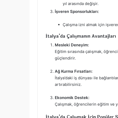
yıl arasında değişir.
İşveren Sponsorlukları:
Çalışma izni almak için işvere
İtalya’da Çalışmanın Avantajları
Mesleki Deneyim:
Eğitim sırasında çalışmak, öğrenci
güçlendirir.
Ağ Kurma Fırsatları:
İtalya’daki iş dünyası ile bağlantıl
artırabilirsiniz.
Ekonomik Destek:
Çalışmak, öğrencilerin eğitim ve y
İtalya’da Çalışmak İçin Popüler 