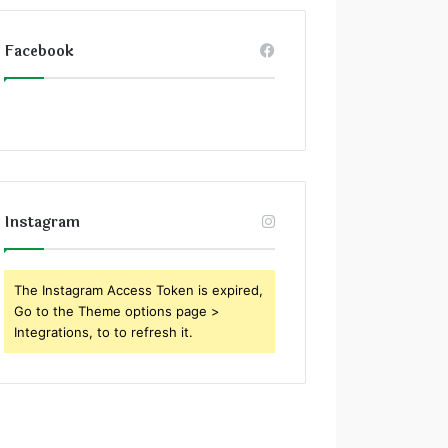
Facebook
Instagram
The Instagram Access Token is expired,
Go to the Theme options page >
Integrations, to to refresh it.