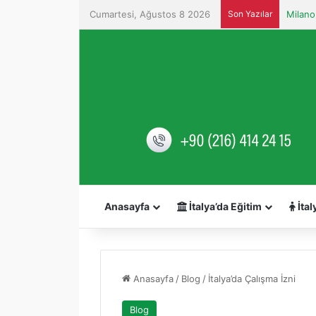
Cumartesi, Ağustos 8 2026
Son Yazılar
Anasayfa
İtalya’da Eğitim
İtal
Anasayfa
/
Blog
/
İtalya’da Çalışma İzni
Blog