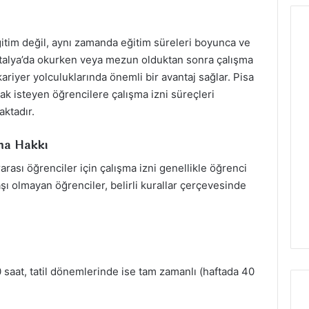
eğitim değil, aynı zamanda eğitim süreleri boyunca ve
. İtalya’da okurken veya mezun olduktan sonra çalışma
kariyer yolculuklarında önemli bir avantaj sağlar. Pisa
mak isteyen öğrencilere çalışma izni süreçleri
ktadır.
şma Hakkı
rarası öğrenciler için çalışma izni genellikle öğrenci
aşı olmayan öğrenciler, belirli kurallar çerçevesinde
 saat, tatil dönemlerinde ise tam zamanlı (haftada 40