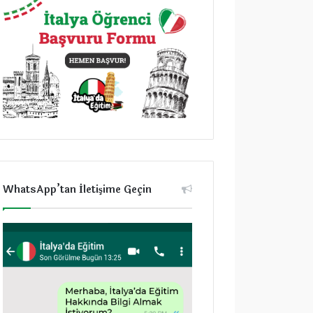
WhatsApp’tan İletişime Geçin