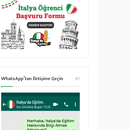
WhatsApp’tan İletişime Geçin