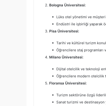
Bologna Üniversitesi:
Lüks otel yönetimi ve müşteri i
Endüstri ile işbirliği yaparak 
Pisa Üniversitesi:
Tarihi ve kültürel turizm konul
Öğrencilere staj programları v
Milano Üniversitesi:
Dijital otelcilik ve teknoloji 
Öğrencilere modern otelcilik t
Floransa Üniversitesi:
Turizm sektörüne özgü liderlik
Sanat turizmi ve destinasyon y