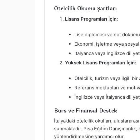
Otelcilik Okuma Şartları
Lisans Programları İçin:
Lise diploması ve not dökümü
Ekonomi, işletme veya sosyal 
İtalyanca veya İngilizce dil ye
Yüksek Lisans Programları İçin:
Otelcilik, turizm veya ilgili bi
Referans mektupları ve moti
İngilizce veya İtalyanca dil yete
Burs ve Finansal Destek
İtalya’daki otelcilik okulları, uluslarara
sunmaktadır. Pisa Eğitim Danışmanlık, b
yönlendirilmesine yardımcı olur.