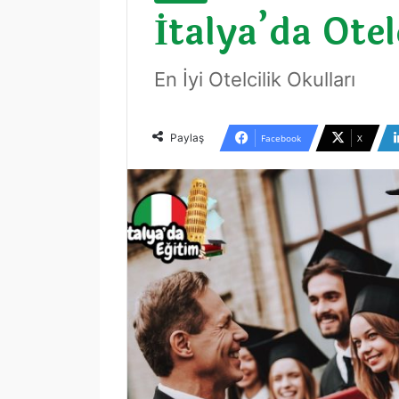
İtalya’da Otel
En İyi Otelcilik Okulları
Paylaş
Facebook
X