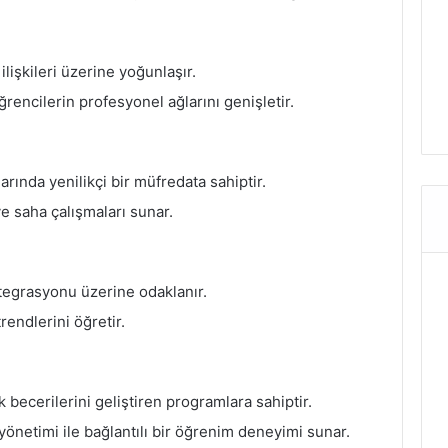
lişkileri üzerine yoğunlaşır.
öğrencilerin profesyonel ağlarını genişletir.
arında yenilikçi bir müfredata sahiptir.
e saha çalışmaları sunar.
entegrasyonu üzerine odaklanır.
rendlerini öğretir.
 becerilerini geliştiren programlara sahiptir.
önetimi ile bağlantılı bir öğrenim deneyimi sunar.