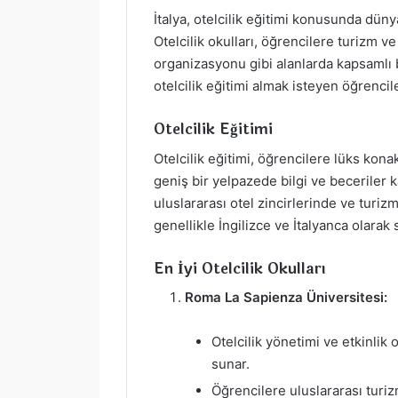
İtalya, otelcilik eğitimi konusunda düny
Otelcilik okulları, öğrencilere turizm ve 
organizasyonu gibi alanlarda kapsamlı b
otelcilik eğitimi almak isteyen öğrenci
Otelcilik Eğitimi
Otelcilik eğitimi, öğrencilere lüks ko
geniş bir yelpazede bilgi ve beceriler ka
uluslararası otel zincirlerinde ve turiz
genellikle İngilizce ve İtalyanca olarak
En İyi Otelcilik Okulları
Roma La Sapienza Üniversitesi:
Otelcilik yönetimi ve etkinli
sunar.
Öğrencilere uluslararası turi