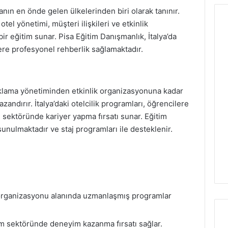
anın en önde gelen ülkelerinden biri olarak tanınır.
otel yönetimi, müşteri ilişkileri ve etkinlik
ir eğitim sunar. Pisa Eğitim Danışmanlık, İtalya’da
lere profesyonel rehberlik sağlamaktadır.
naklama yönetiminden etkinlik organizasyonuna kadar
zandırır. İtalya’daki otelcilik programları, öğrencilere
m sektöründe kariyer yapma fırsatı sunar. Eğitim
 sunulmaktadır ve staj programları ile desteklenir.
k organizasyonu alanında uzmanlaşmış programlar
zm sektöründe deneyim kazanma fırsatı sağlar.