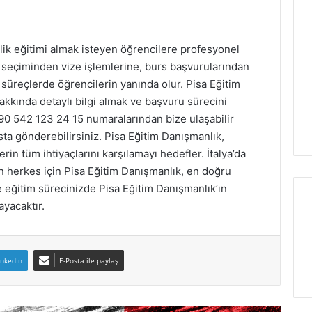
cilik eğitimi almak isteyen öğrencilere profesyonel
 seçiminden vize işlemlerine, burs başvurularından
üreçlerde öğrencilerin yanında olur. Pisa Eğitim
 hakkında detaylı bilgi almak ve başvuru sürecini
90 542 123 24 15 numaralarından bize ulaşabilir
ta gönderebilirsiniz. Pisa Eğitim Danışmanlık,
in tüm ihtiyaçlarını karşılamayı hedefler. İtalya’da
eyen herkes için Pisa Eğitim Danışmanlık, en doğru
e eğitim sürecinizde Pisa Eğitim Danışmanlık’ın
ayacaktır.
inkedIn
E-Posta ile paylaş