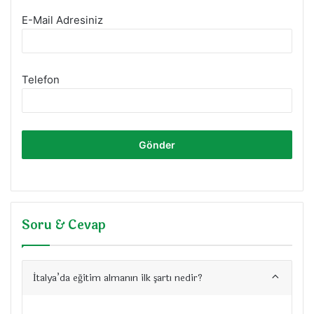
E-Mail Adresiniz
Telefon
Soru & Cevap
İtalya’da eğitim almanın ilk şartı nedir?