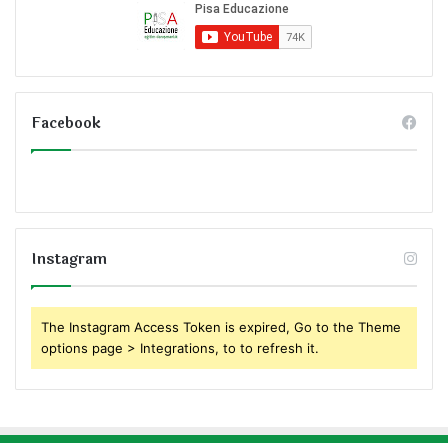
Facebook
Instagram
The Instagram Access Token is expired, Go to the Theme
options page > Integrations, to to refresh it.