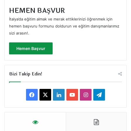
HEMEN BAŞVUR
İtalya’da eğitim almak ve merak ettiklerinizi öğrenmek için
hemen başvuru formunu doldurun ve eğitim danışmanlarımız
sizi arasın!
.
Hemen Başvur
Bizi Takip Edin!
Facebook
X
LinkedIn
YouTube
Instagram
Telegram